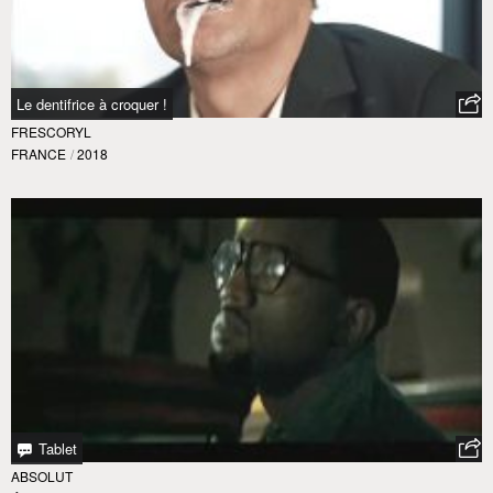
Le dentifrice à croquer !
FRESCORYL
FRANCE
/
2018
Tablet
ABSOLUT