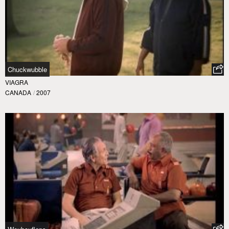
Chuckwubble
VIAGRA
CANADA
/
2007