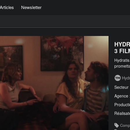
Articles
Newsletter
HYDR
3 FIL
Hydratis
prometta
Hydr
Secteur
Agence 
Producti
Réalisat
Comp