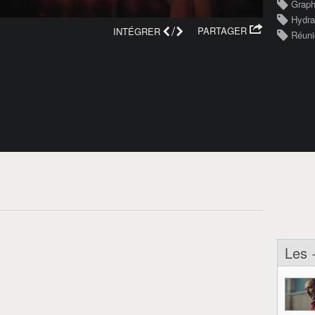
Graph
Hydra
/
PARTAGER
INTÉGRER
Réuni
Les 