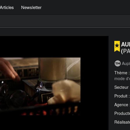
Articles
Newsletter
AU
(
PA
Aup
Thème 
mode d'
Secteur
Produit 
Agence 
Producti
Réalisat