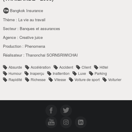
Bangkok Insurance
Thème :
La vie au travail
Secteur :
Banques et assurances
Agence :
Creative juice
Production :
Phenomena
Réalisateur :
Thanonchai SORNSRIWICHAI
Absurde
Accélération
Accident
Client
Hôtel
Humour
Inaperçu
Inattention
Luxe
Parking
Rapidité
Richesse
Vitesse
Voiture de sport
Voiturier