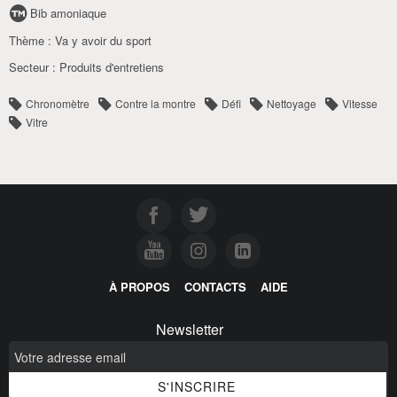
Bib amoniaque
Thème :
Va y avoir du sport
Secteur :
Produits d'entretiens
Chronomètre
Contre la montre
Défi
Nettoyage
Vitesse
Vitre
À PROPOS
CONTACTS
AIDE
Newsletter