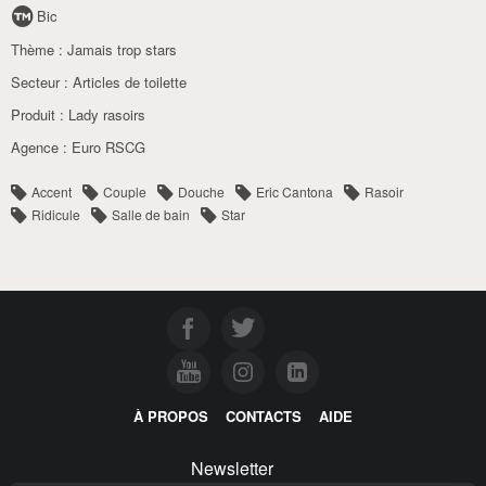
Bic
Thème :
Jamais trop stars
Secteur :
Articles de toilette
Produit :
Lady rasoirs
Agence :
Euro RSCG
Accent
Couple
Douche
Eric Cantona
Rasoir
Ridicule
Salle de bain
Star
À PROPOS
CONTACTS
AIDE
Newsletter