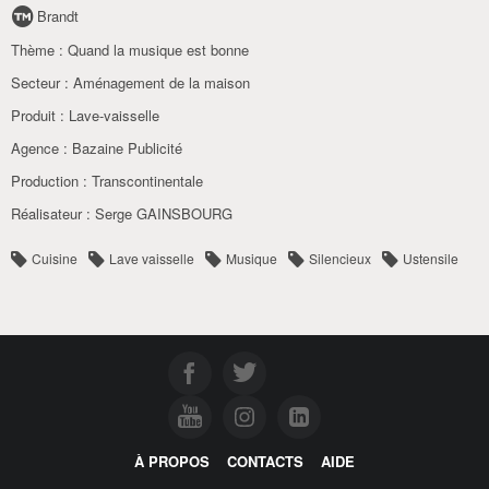
Brandt
Thème :
Quand la musique est bonne
Secteur :
Aménagement de la maison
Produit :
Lave-vaisselle
Agence :
Bazaine Publicité
Production :
Transcontinentale
Réalisateur :
Serge GAINSBOURG
Cuisine
Lave vaisselle
Musique
Silencieux
Ustensile
À PROPOS
CONTACTS
AIDE