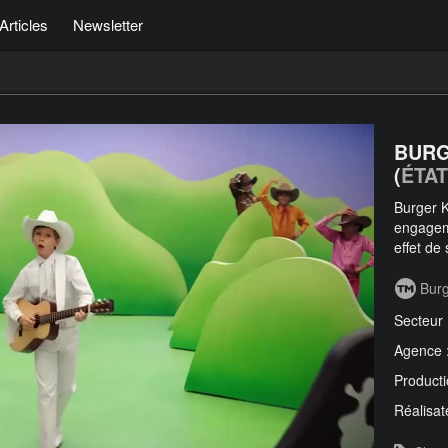
Articles
Newsletter
BURG
(
ÉTAT
Burger 
engagem
effet de
Burg
Secteur
Agence 
Producti
Réalisat