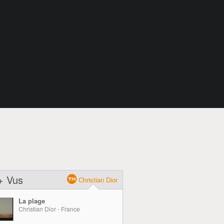
+ Vus
Christian Dior
La plage
Christian Dior - France