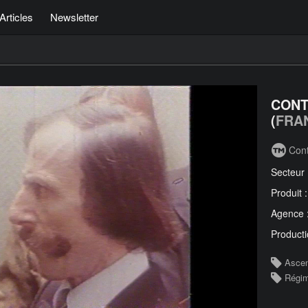
Articles
Newsletter
CONT
(
FRA
Con
Secteur
Produit 
Agence 
Producti
Asce
Régi