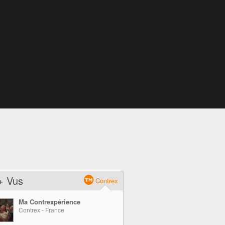
+ Vus
Contrex
Ma Contrexpérience
Contrex - France