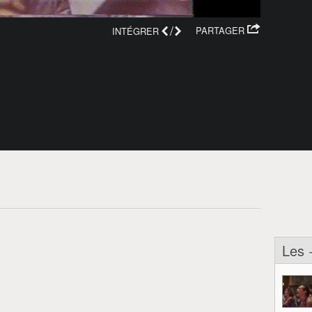
/
PARTAGER
INTÉGRER
Les 