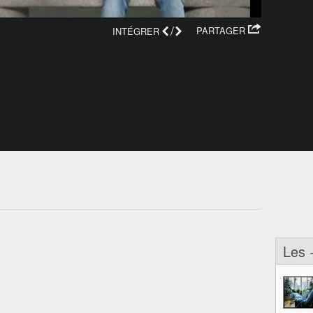
/
PARTAGER
INTÉGRER
Les 