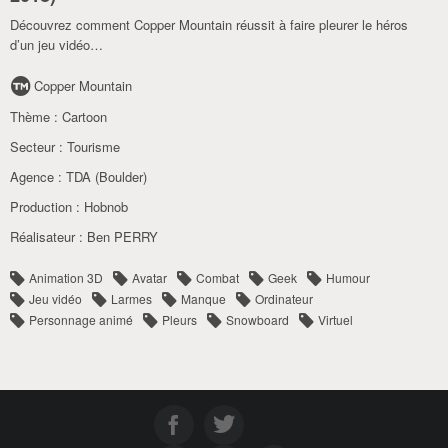
Découvrez comment Copper Mountain réussit à faire pleurer le héros
d’un jeu vidéo…
Copper Mountain
Thème :
Cartoon
Secteur :
Tourisme
Agence :
TDA (Boulder)
Production :
Hobnob
Réalisateur :
Ben PERRY
Animation 3D
Avatar
Combat
Geek
Humour
Jeu vidéo
Larmes
Manque
Ordinateur
Personnage animé
Pleurs
Snowboard
Virtuel