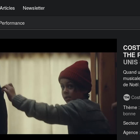
Articles
Newsletter
Performance
COST
THE 
UNIS
Quand un
musicale
de Noël 
Cost
Thème 
bonne
Secteur
Agence 