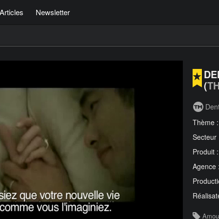
Articles
Newsletter
DE
(
T
Dent
Thème 
Secteur
Produit 
Agence 
Producti
Réalisat
Amou