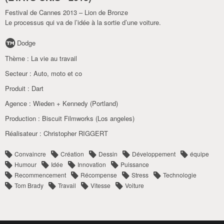
Festival de Cannes 2013 – Lion de Bronze
Le processus qui va de l’idée à la sortie d’une voiture.
Dodge
Thème :
La vie au travail
Secteur :
Auto
,
moto et co
Produit :
Dart
Agence :
Wieden + Kennedy (Portland)
Production :
Biscuit Filmworks (Los angeles)
Réalisateur :
Christopher RIGGERT
Convaincre
Création
Dessin
Développement
équipe
Humour
Idée
Innovation
Puissance
Recommencement
Récompense
Stress
Technologie
Tom Brady
Travail
Vitesse
Voiture