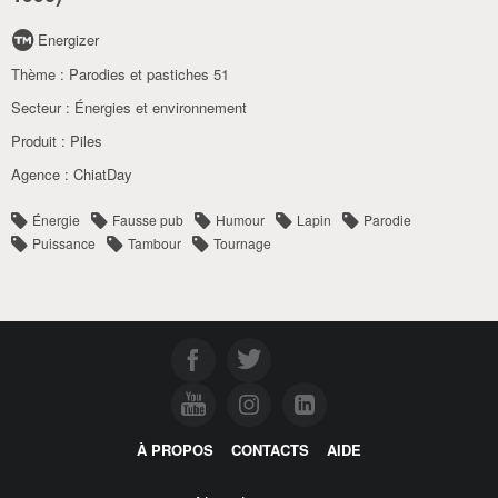
Energizer
Thème :
Parodies et pastiches 51
Secteur :
Énergies et environnement
Produit :
Piles
Agence :
ChiatDay
Énergie
Fausse pub
Humour
Lapin
Parodie
Puissance
Tambour
Tournage
À PROPOS
CONTACTS
AIDE