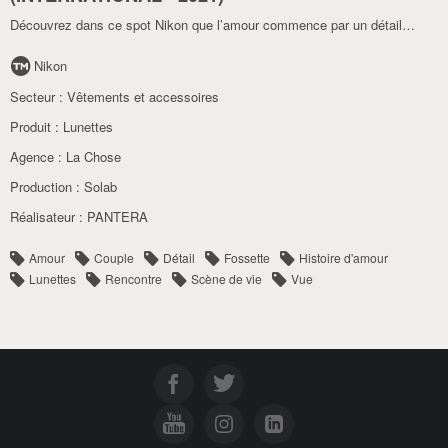
Découvrez dans ce spot Nikon que l’amour commence par un détail…
Nikon
Secteur :
Vêtements et accessoires
Produit :
Lunettes
Agence :
La Chose
Production :
Solab
Réalisateur :
PANTERA
Amour
Couple
Détail
Fossette
Histoire d'amour
Lunettes
Rencontre
Scène de vie
Vue