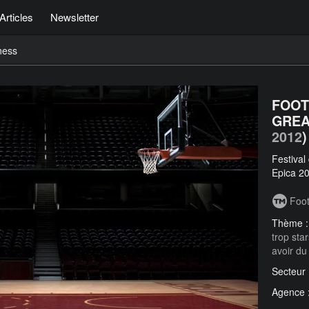
Articles
Newsletter
ness
FOOT
GREA
2012
)
Festival
Epica 20
Foot
Thème 
trop star
avoir du
Secteur
Agence 