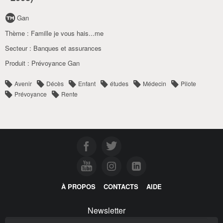
Gan
Thème :
Famille je vous hais...me
Secteur :
Banques et assurances
Produit :
Prévoyance Gan
Avenir
Décès
Enfant
études
Médecin
Pilote
Prévoyance
Rente
À PROPOS
CONTACTS
AIDE
Newsletter