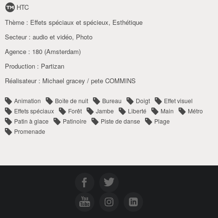
HTC
Thème :
Effets spéciaux et spécieux
,
Esthétique
Secteur :
audio et vidéo
,
Photo
Agence :
180 (Amsterdam)
Production :
Partizan
Réalisateur :
Michael gracey / pete COMMINS
Animation
Boîte de nuit
Bureau
Doigt
Effet visuel
Effets spéciaux
Forêt
Jambe
Liberté
Main
Métro
Patin à glace
Patinoire
Piste de danse
Plage
Promenade