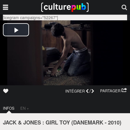
[icegram campaigns="52267"]
/
PARTAGER
INTÉGRER
INFOS
EN +
JACK & JONES : GIRL TOY (
DANEMARK
-
2010
)