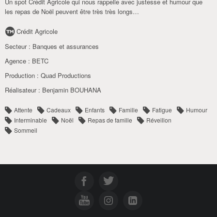
Un spot Crédit Agricole qui nous rappelle avec justesse et humour que
les repas de Noël peuvent être très très longs…
Crédit Agricole
Secteur :
Banques et assurances
Agence :
BETC
Production :
Quad Productions
Réalisateur :
Benjamin BOUHANA
Attente
Cadeaux
Enfants
Famille
Fatigue
Humour
Interminable
Noël
Repas de famille
Réveillon
Sommeil