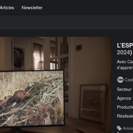
Articles
Newsletter
L’ES
2024
)
Avec Cas
d’appren
Cas
Secteur
Agence 
Producti
Réalisat
Anim