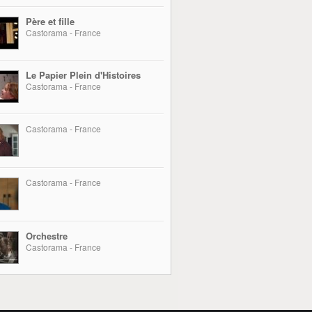
Père et fille
Castorama - France
Le Papier Plein d'Histoires
Castorama - France
Castorama - France
Castorama - France
Orchestre
Castorama - France