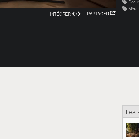
Docum
Mère e
/
PARTAGER
INTÉGRER
Les 