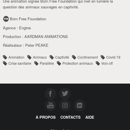
Une animation signée Born Free Foundation qui met en lumière la
question des animaux sauvages en captivité.
Born Free Foundation
Agence :
Engine
Production :
AARDMAN ANIMATIONS
Réalisateur :
Peter PEAKE
Animation
Animaux
Captivité
Confinement
Covid 19
Crise sanitaire
Parallèle
Protection animaux
Voix off
À PROPOS
CONTACTS
AIDE