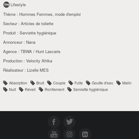
Lifestyle
Thème :
Hommes Femmes, mode d'emploi
Secteur :
Articles de toilette
Produit :
Serviette hygiénique
Annonceur :
Nana
Agence :
TBWA / Hunt Lascaris
Production :
Velocity Afrika
Réalisateur :
Lizelle MES
Absorption
Bruit
Couple
Fuite
Goutte d'eau
Malin
Nuit
Réveil
Ronflement
Serviette hygiénique