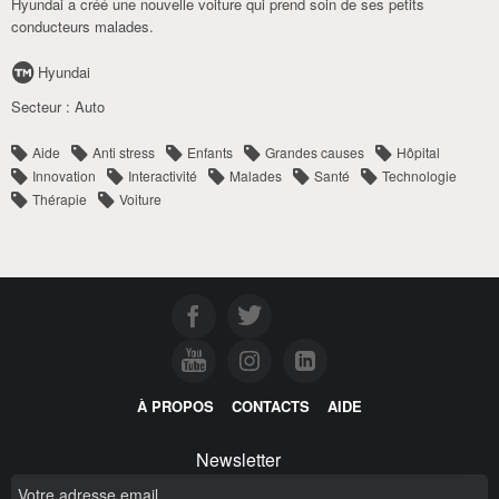
Hyundai a créé une nouvelle voiture qui prend soin de ses petits
conducteurs malades.
Hyundai
Secteur :
Auto
Aide
Anti stress
Enfants
Grandes causes
Hôpital
Innovation
Interactivité
Malades
Santé
Technologie
Thérapie
Voiture
À PROPOS
CONTACTS
AIDE
Newsletter