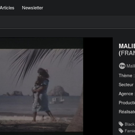
Articles
Newsletter
MALI
(
FRA
Mali
Thème 
Secteur
Agence 
Producti
Réalisat
Black
Farni