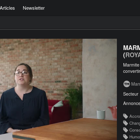
Articles
Newsletter
MARM
(
ROY
Marmite 
converti
Mar
Secteur
Annonce
Accro
Chan
Cons
Humo