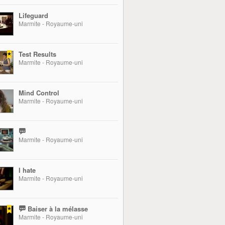
Lifeguard
Marmite - Royaume-uni
Test Results
Marmite - Royaume-uni
Mind Control
Marmite - Royaume-uni
Marmite - Royaume-uni
I hate
Marmite - Royaume-uni
Baiser à la mélasse
Marmite - Royaume-uni