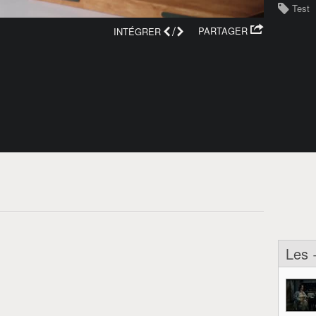
Test
/
PARTAGER
INTÉGRER
Les 