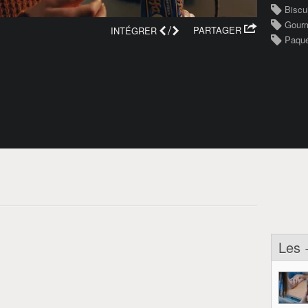
Biscu
Gour
/
PARTAGER
INTÉGRER
Paqu
Les 