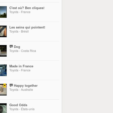
C'est où? Ben cliques!
Toyota - France
Les seins qui pointent!
Toyota - Brésil
Dog
Toyota - Costa Rica
Made in France
Toyota - France
Happy together
Toyota - Australie
Good Odds
Toyota - États-unis