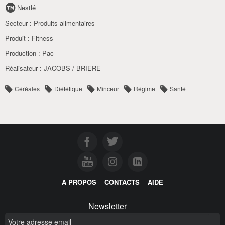
Nestlé
Secteur :
Produits alimentaires
Produit :
Fitness
Production :
Pac
Réalisateur :
JACOBS / BRIERE
Céréales
Diététique
Minceur
Régime
Santé
À PROPOS
CONTACTS
AIDE
Newsletter