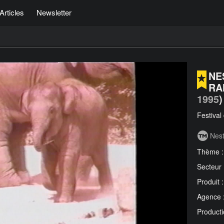
Articles
Newsletter
NE
RA
1995
)
Festival
Nest
Thème 
Secteur
Produit 
Agence 
Producti