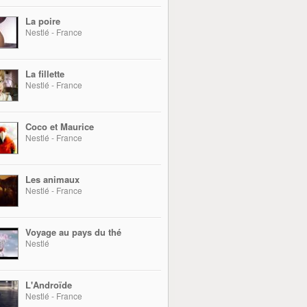
La poire
Nestlé - France
La fillette
Nestlé - France
Coco et Maurice
Nestlé - France
Les animaux
Nestlé - France
Voyage au pays du thé
Nestlé
L'Androïde
Nestlé - France