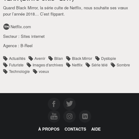
Quand Black Mirror, la série culte de Netflix, nous souhaite ses vœux
pour l’année 2018… C’est flippant.
Netflix.com
Secteur :
Sites internet
Agence :
B-Reel
Actualités
Avenir
Bilan
Black Mirror
Dystopie
Futuriste
Images d'archives
Netflix
Série télé
Sombre
Technologie
voeux
À PROPOS
CONTACTS
AIDE