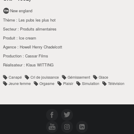
New england
Thème :
Les pubs les plus hot
Secteur :
Produits alimentaires
Produit :
Ice cream
Agence :
Howell Henry Chadelcott
Production :
Cassar Films
Réalisateur :
Klaus WITTING
Canapé
Cri de jouissance
Gémissement
Glace
Jeune femme
Orgasme
Plaisir
Simulation
Télévision