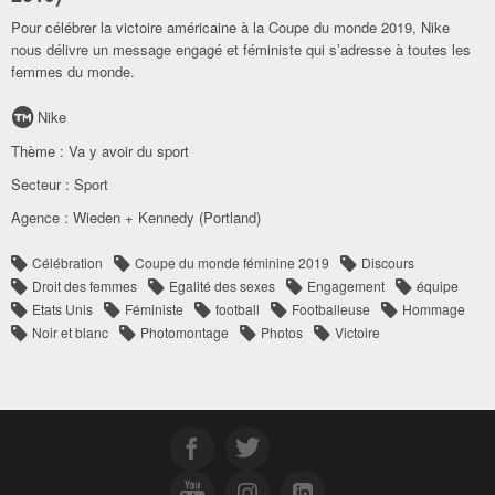
Pour célébrer la victoire américaine à la Coupe du monde 2019, Nike
nous délivre un message engagé et féministe qui s’adresse à toutes les
femmes du monde.
Nike
Thème :
Va y avoir du sport
Secteur :
Sport
Agence :
Wieden + Kennedy (Portland)
Célébration
Coupe du monde féminine 2019
Discours
Droit des femmes
Egalité des sexes
Engagement
équipe
Etats Unis
Féministe
football
Footballeuse
Hommage
Noir et blanc
Photomontage
Photos
Victoire