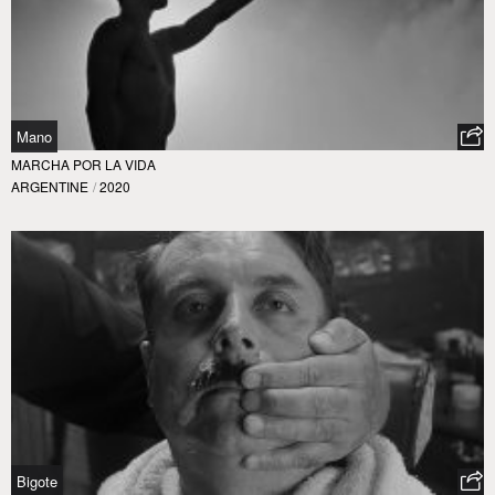
Mano
MARCHA POR LA VIDA
ARGENTINE
/
2020
Bigote