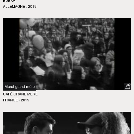
EDEKA
ALLEMAGNE
/
2019
Merci grand-mère
CAFÉ GRAND'MÈRE
FRANCE
/
2019