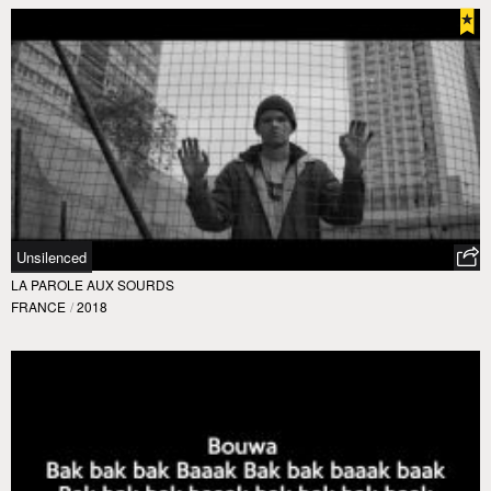
Unsilenced
LA PAROLE AUX SOURDS
FRANCE
/
2018