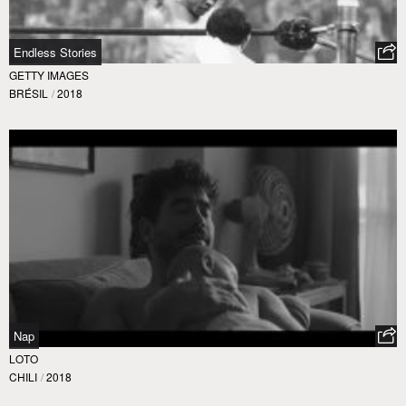
Endless Stories
GETTY IMAGES
BRÉSIL
/
2018
Nap
LOTO
CHILI
/
2018