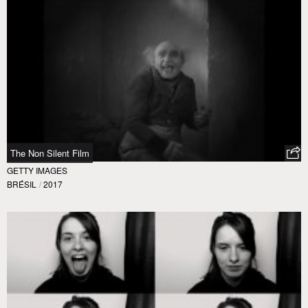
The Non Silent Film
GETTY IMAGES
BRÉSIL
/
2017