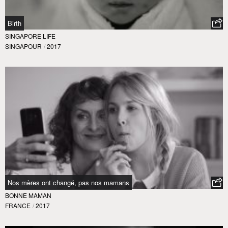
Birth
SINGAPORE LIFE
SINGAPOUR
/
2017
Nos mères ont changé, pas nos mamans
BONNE MAMAN
FRANCE
/
2017