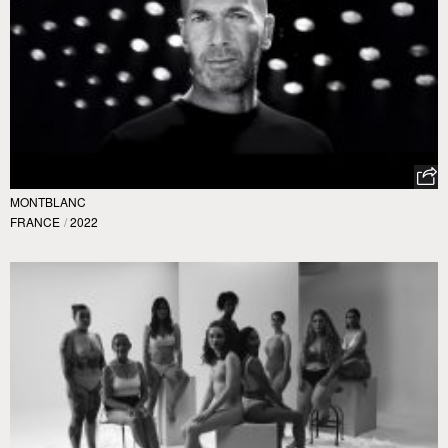
MONTBLANC
FRANCE
/
2022