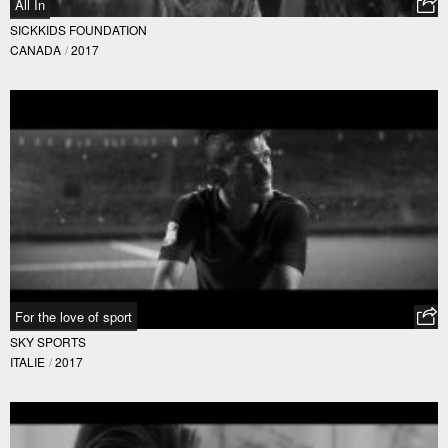
All In
SICKKIDS FOUNDATION
CANADA
/
2017
For the love of sport
SKY SPORTS
ITALIE
/
2017