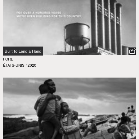
Built to Lend a Hand
FORD
ÉTATS-UNIS
/
2020