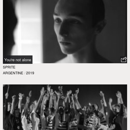
You're not alone
SPRITE
ARGENTINE
/
2019