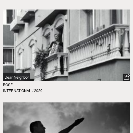
Dear Neighbor
BOSE
INTERNATIONAL
/
2020