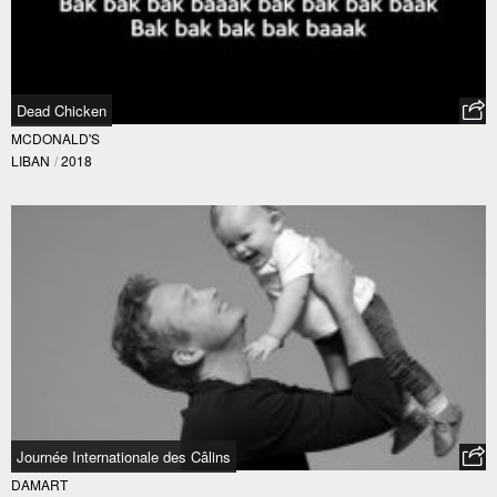
Dead Chicken
MCDONALD'S
LIBAN
/
2018
Journée Internationale des Câlins
DAMART