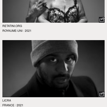
RETATINI.ORG
ROYAUME-UNI
/
2021
LICRA
FRANCE
/
2021