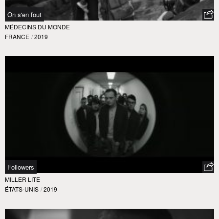
On s'en fout
MÉDECINS DU MONDE
FRANCE
/
2019
Followers
MILLER LITE
ÉTATS-UNIS
/
2019