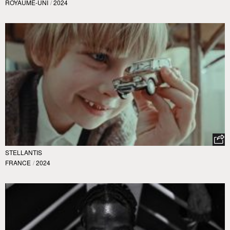
ROYAUME-UNI
/
2024
STELLANTIS
FRANCE
/
2024