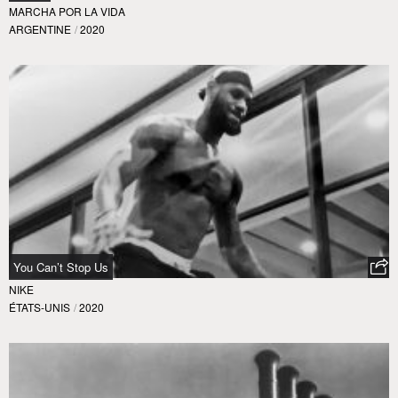
MARCHA POR LA VIDA
ARGENTINE
/
2020
You Can’t Stop Us
NIKE
ÉTATS-UNIS
/
2020