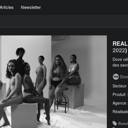
Articles
Newsletter
REAL
2022
)
Dove cél
des savo
Dov
Secteur
Produit 
Agence 
Réalisat
Beau