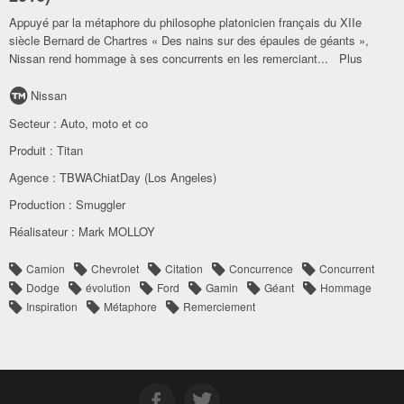
Appuyé par la métaphore du philosophe platonicien français du XIIe
siècle Bernard de Chartres « Des nains sur des épaules de géants »,
Nissan rend hommage à ses concurrents en les remerciant
...
Plus
Nissan
Secteur :
Auto
,
moto et co
Produit :
Titan
Agence :
TBWAChiatDay (Los Angeles)
Production :
Smuggler
Réalisateur :
Mark MOLLOY
Camion
Chevrolet
Citation
Concurrence
Concurrent
Dodge
évolution
Ford
Gamin
Géant
Hommage
Inspiration
Métaphore
Remerciement