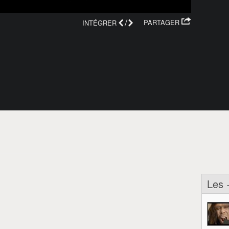
/
PARTAGER
INTÉGRER
Les 