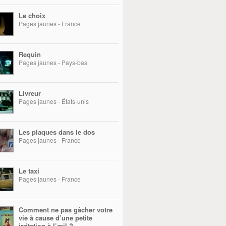
Le choix
Pages jaunes - France
Requin
Pages jaunes - Pays-bas
Livreur
Pages jaunes - États-unis
Les plaques dans le dos
Pages jaunes - France
Le taxi
Pages jaunes - France
Comment ne pas gâcher votre
vie à cause d’une petite
irritation à l’œil ?