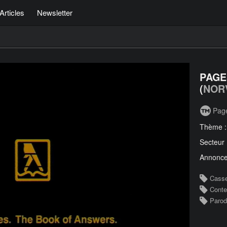
Articles
Newsletter
PAGE
(
NOR
Pag
Thème 
Secteur
Annonce
Cass
Conte
Parod