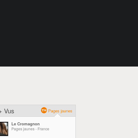
+ Vus
Pages jaunes
Le Cromagnon
Pages jaunes - France