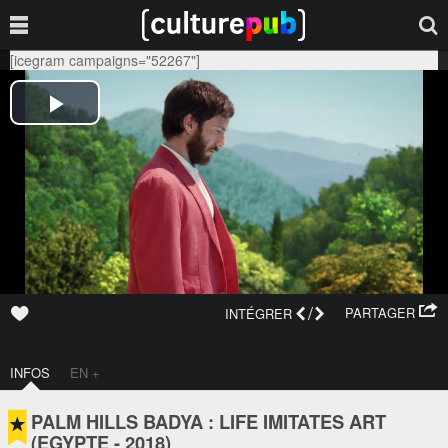
[icegram campaigns="52267"]
/
PARTAGER
INTÉGRER
INFOS
EN +
PALM HILLS BADYA : LIFE IMITATES ART
(
EGYPTE
-
2018
)