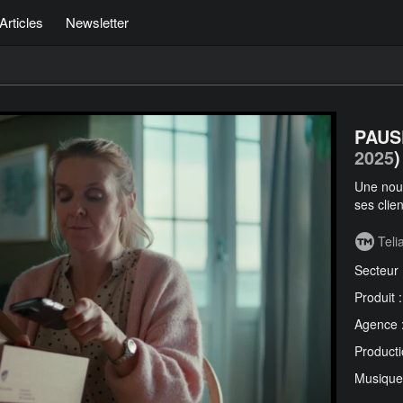
Articles
Newsletter
PAUS
2025
)
Une nou
ses clie
Teli
Secteur
Produit 
Agence 
Producti
Musique