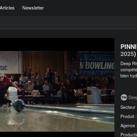
Articles
Newsletter
PINN
2025
)
Deep Ri
compéten
bien hyd
Dee
Secteur
Produit 
Agence 
Producti