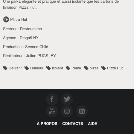
Une parka élégante et pratique et aussi isolante que les cartons de
livraison Pizza Hut.
Pizza Hut
Secteur :
Restauration
Agence :
Droga5 NY
Production :
Second Child
Réalisateur :
Julian PUGSLEY
Délirant
Humour
isolant
Parka
pizza
Pizza Hut
À PROPOS
CONTACTS
AIDE