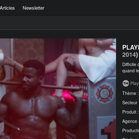
Articles
Newsletter
PLAYB
2014
)
Difficil
quand le
Pla
Thème 
Secteur
Produit 
Agence 
Producti