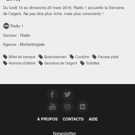
Du lundi 14 au dimanche 20 mars 2016, Radio 1 accueille la Semaine
de l’argent. Ne pas être plus riche, mais plus conscients !
Radio 1
Secteur :
Radio
Agence :
Mortierbrigade
Billet de banque
Businessman
Cocaïne
Fausse piste
Homme d'affaire
Semaine de l'argent
Toilettes
À PROPOS
CONTACTS
AIDE
Newsletter