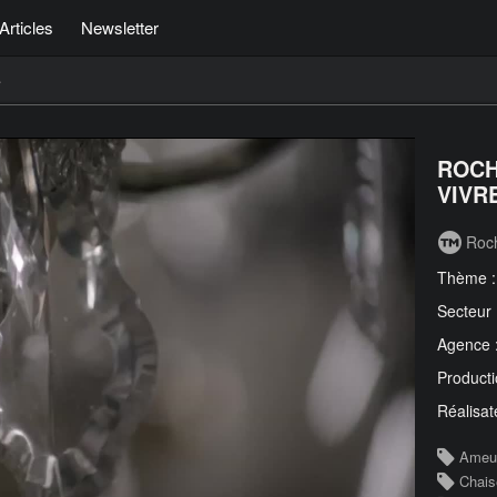
Articles
Newsletter
e
ROCH
VIVRE
Roc
Thème 
Secteur
Agence 
Producti
Réalisat
Ameu
Chais