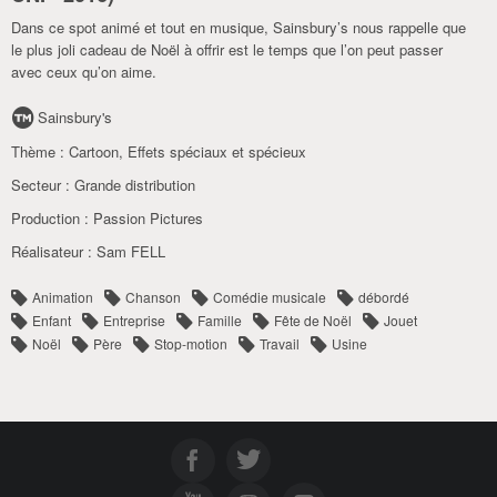
Dans ce spot animé et tout en musique, Sainsbury’s nous rappelle que
le plus joli cadeau de Noël à offrir est le temps que l’on peut passer
avec ceux qu’on aime.
Sainsbury's
Thème :
Cartoon
,
Effets spéciaux et spécieux
Secteur :
Grande distribution
Production :
Passion Pictures
Réalisateur :
Sam FELL
Animation
Chanson
Comédie musicale
débordé
Enfant
Entreprise
Famille
Fête de Noël
Jouet
Noël
Père
Stop-motion
Travail
Usine