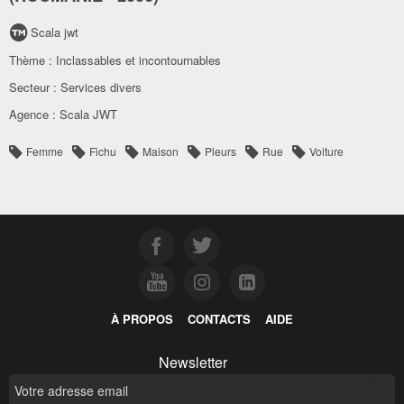
Scala jwt
Thème :
Inclassables et incontournables
Secteur :
Services divers
Agence :
Scala JWT
Femme
Fichu
Maison
Pleurs
Rue
Voiture
À PROPOS
CONTACTS
AIDE
Newsletter