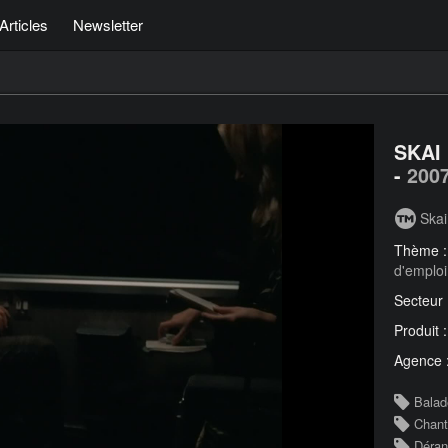
Articles
Newsletter
SKAI 
-
200
Skai
Thème 
d'emploi
Secteur
Produit 
Agence 
Balad
Chant
Déra