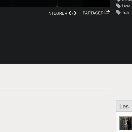
Livre
/
Train
PARTAGER
INTÉGRER
Les 