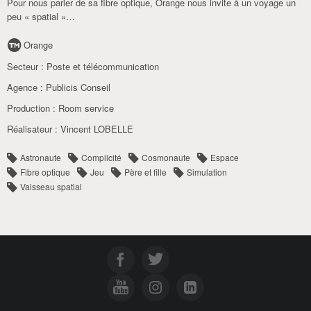
Pour nous parler de sa fibre optique, Orange nous invite à un voyage un
peu « spatial »…
Orange
Secteur :
Poste et télécommunication
Agence :
Publicis Conseil
Production :
Room service
Réalisateur :
Vincent LOBELLE
Astronaute
Complicité
Cosmonaute
Espace
Fibre optique
Jeu
Père et fille
Simulation
Vaisseau spatial